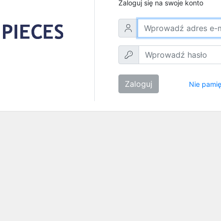
Zaloguj się na swoje konto
Zaloguj
Nie pamię