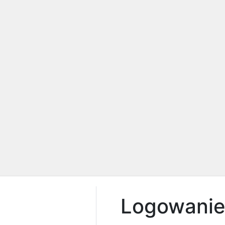
Logowani